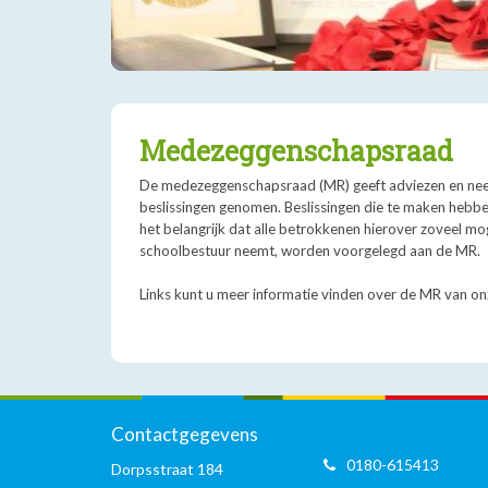
Medezeggenschapsraad
De medezeggenschapsraad (MR) geeft adviezen en nee
beslissingen genomen. Beslissingen die te maken hebbe
het belangrijk dat alle betrokkenen hierover zoveel m
schoolbestuur neemt, worden voorgelegd aan de MR.
Links kunt u meer informatie vinden over de MR van on
Contactgegevens
0180-615413
Dorpsstraat 184