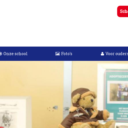
Sch
Onze school
Foto's
Voor ouder