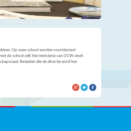
hebben. Op onze school worden voortdurend
met de school zelf. Het ministerie van OCW vindt
apsraad. Besluiten die de directie en/of het