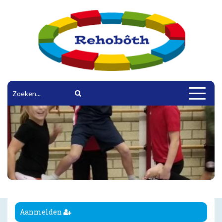
Toggle
navigat
Aanmelden